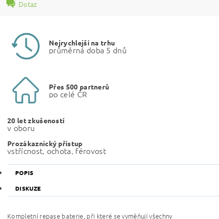
Dotaz
Nejrychlejší na trhu
průměrná doba 5 dnů
Přes 500 partnerů
po celé ČR
20 let zkušeností
v oboru
Prozákaznický přístup
vstřícnost, ochota, férovost
POPIS
DISKUZE
Kompletní repase baterie, při které se vyměňují všechny