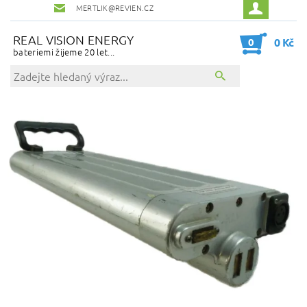
MERTLIK@REVIEN.CZ
REAL VISION ENERGY
0
0 Kč
bateriemi žijeme 20 let...