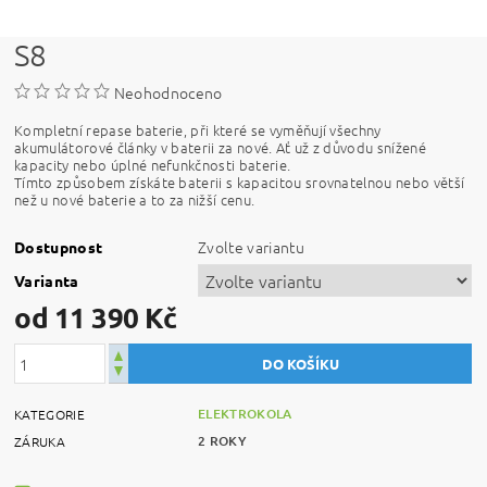
S8
Neohodnoceno
Kompletní repase baterie, při které se vyměňují všechny
akumulátorové články v baterii za nové. Ať už z důvodu snížené
kapacity nebo úplné nefunkčnosti baterie.
Tímto způsobem získáte baterii s kapacitou srovnatelnou nebo větší
než u nové baterie a to za nižší cenu.
Zvolte variantu
Dostupnost
Varianta
od 11 390 Kč
ELEKTROKOLA
KATEGORIE
2 ROKY
ZÁRUKA