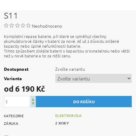
S11
Neohodnoceno
Kompletní repase baterie, při které se vyměňují všechny
akumulátorové články v baterii za nové. Ať už z důvodu snížené
kapacity nebo úplné nefunkčnosti baterie.
Tímto způsobem získáte baterii s kapacitou srovnatelnou nebo větší
než u nové baterie a to za nižší cenu.
Zvolte variantu
Dostupnost
Varianta
od 6 190 Kč
ELEKTROKOLA
KATEGORIE
2 ROKY
ZÁRUKA