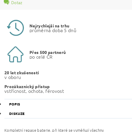
Dotaz
Nejrychlejší na trhu
průměrná doba 5 dnů
Přes 500 partnerů
po celé ČR
20 let zkušeností
v oboru
Prozákaznický přístup
vstřícnost, ochota, férovost
POPIS
DISKUZE
Kompletní repase baterie, při které se vyměňují všechny