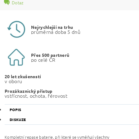
Dotaz
Nejrychlejší na trhu
průměrná doba 5 dnů
Přes 500 partnerů
po celé ČR
20 let zkušeností
v oboru
Prozákaznický přístup
vstřícnost, ochota, férovost
POPIS
DISKUZE
Kompletní repase baterie, při které se vyměňují všechny