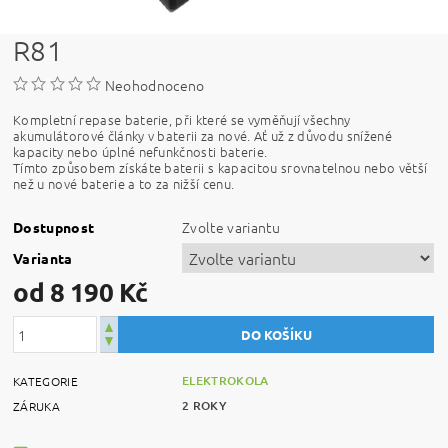
R81
Neohodnoceno
Kompletní repase baterie, při které se vyměňují všechny
akumulátorové články v baterii za nové. Ať už z důvodu snížené
kapacity nebo úplné nefunkčnosti baterie.
Tímto způsobem získáte baterii s kapacitou srovnatelnou nebo větší
než u nové baterie a to za nižší cenu.
Zvolte variantu
Dostupnost
Varianta
od 8 190 Kč
ELEKTROKOLA
KATEGORIE
2 ROKY
ZÁRUKA