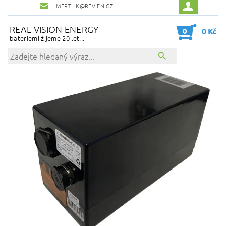
MERTLIK@REVIEN.CZ
REAL VISION ENERGY
0
0 Kč
bateriemi žijeme 20 let...