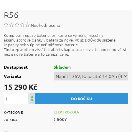
R56
Neohodnoceno
Kompletní repase baterie, při které se vyměňují všechny
akumulátorové články v baterii za nové. Ať už z důvodu snížené
kapacity nebo úplné nefunkčnosti baterie.
Tímto způsobem získáte baterii s kapacitou srovnatelnou nebo větší
než u nové baterie a to za nižší cenu.
Dostupnost
Skladem
Varianta
15 290 Kč
ELEKTROKOLA
KATEGORIE
2 ROKY
ZÁRUKA