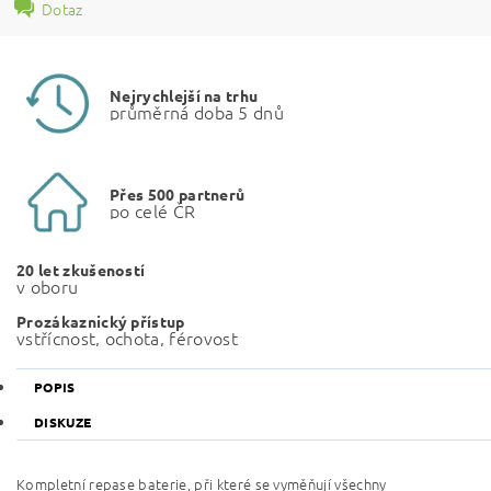
Dotaz
Nejrychlejší na trhu
průměrná doba 5 dnů
Přes 500 partnerů
po celé ČR
20 let zkušeností
v oboru
Prozákaznický přístup
vstřícnost, ochota, férovost
POPIS
DISKUZE
Kompletní repase baterie, při které se vyměňují všechny