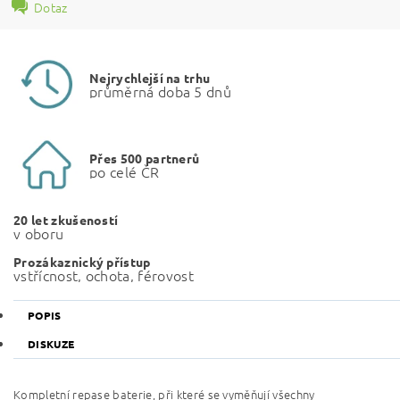
Dotaz
Nejrychlejší na trhu
průměrná doba 5 dnů
Přes 500 partnerů
po celé ČR
20 let zkušeností
v oboru
Prozákaznický přístup
vstřícnost, ochota, férovost
POPIS
DISKUZE
Kompletní repase baterie, při které se vyměňují všechny