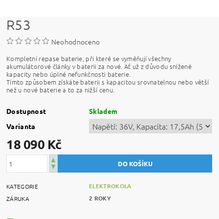
R53
Neohodnoceno
Kompletní repase baterie, při které se vyměňují všechny
akumulátorové články v baterii za nové. Ať už z důvodu snížené
kapacity nebo úplné nefunkčnosti baterie.
Tímto způsobem získáte baterii s kapacitou srovnatelnou nebo větší
než u nové baterie a to za nižší cenu.
Dostupnost
Skladem
Varianta
18 090 Kč
ELEKTROKOLA
KATEGORIE
2 ROKY
ZÁRUKA