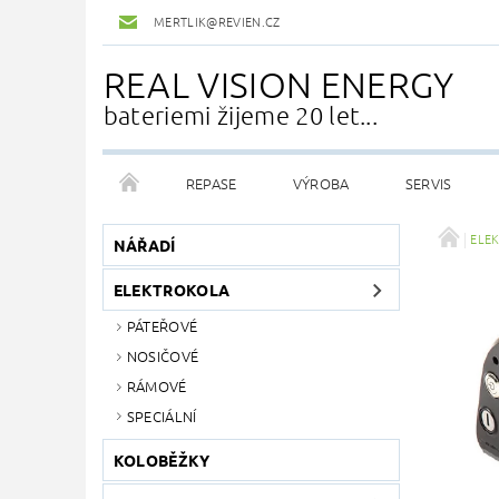
MERTLIK@REVIEN.CZ
REAL VISION ENERGY
bateriemi žijeme 20 let...
REPASE
VÝROBA
SERVIS
ELE
NÁŘADÍ
ELEKTROKOLA
PÁTEŘOVÉ
NOSIČOVÉ
RÁMOVÉ
SPECIÁLNÍ
KOLOBĚŽKY