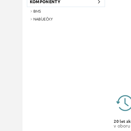
KOMPONENTY
BMS
NABÍJEČKY
20 let z
v oboru