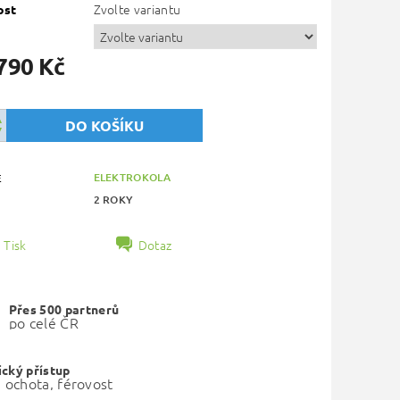
Zvolte variantu
ost
790 Kč
ELEKTROKOLA
E
2 ROKY
Tisk
Dotaz
Přes 500 partnerů
po celé ČR
cký přístup
, ochota, férovost