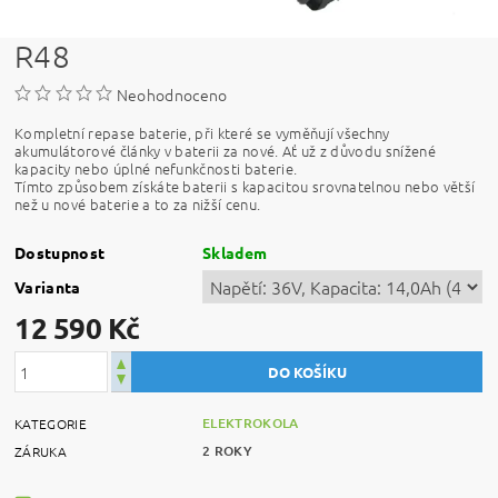
R48
Neohodnoceno
Kompletní repase baterie, při které se vyměňují všechny
akumulátorové články v baterii za nové. Ať už z důvodu snížené
kapacity nebo úplné nefunkčnosti baterie.
Tímto způsobem získáte baterii s kapacitou srovnatelnou nebo větší
než u nové baterie a to za nižší cenu.
Dostupnost
Skladem
Varianta
12 590 Kč
ELEKTROKOLA
KATEGORIE
2 ROKY
ZÁRUKA