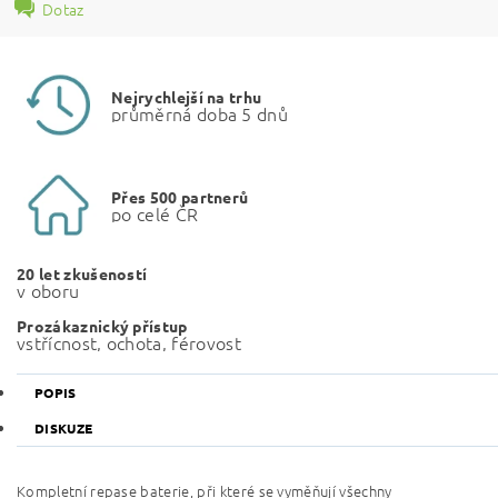
Dotaz
Nejrychlejší na trhu
průměrná doba 5 dnů
Přes 500 partnerů
po celé ČR
20 let zkušeností
v oboru
Prozákaznický přístup
vstřícnost, ochota, férovost
POPIS
DISKUZE
Kompletní repase baterie, při které se vyměňují všechny