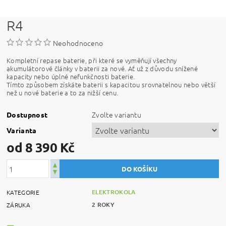
R4
Neohodnoceno
Kompletní repase baterie, při které se vyměňují všechny
akumulátorové články v baterii za nové. Ať už z důvodu snížené
kapacity nebo úplné nefunkčnosti baterie.
Tímto způsobem získáte baterii s kapacitou srovnatelnou nebo větší
než u nové baterie a to za nižší cenu.
Zvolte variantu
Dostupnost
Varianta
od 8 390 Kč
ELEKTROKOLA
KATEGORIE
2 ROKY
ZÁRUKA