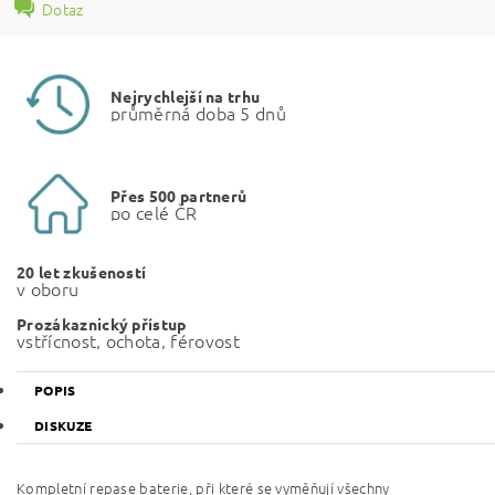
Dotaz
Nejrychlejší na trhu
průměrná doba 5 dnů
Přes 500 partnerů
po celé ČR
20 let zkušeností
v oboru
Prozákaznický přístup
vstřícnost, ochota, férovost
POPIS
DISKUZE
Kompletní repase baterie, při které se vyměňují všechny