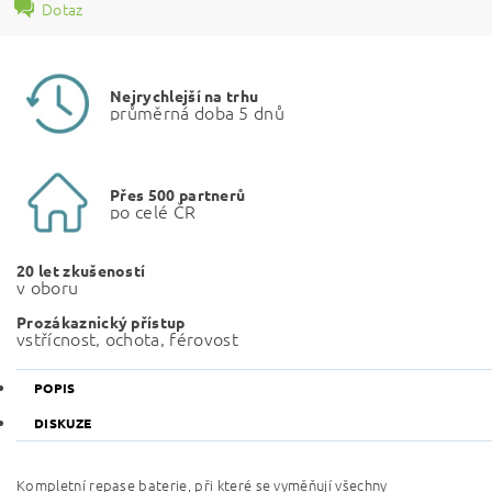
Dotaz
Nejrychlejší na trhu
průměrná doba 5 dnů
Přes 500 partnerů
po celé ČR
20 let zkušeností
v oboru
Prozákaznický přístup
vstřícnost, ochota, férovost
POPIS
DISKUZE
Kompletní repase baterie, při které se vyměňují všechny