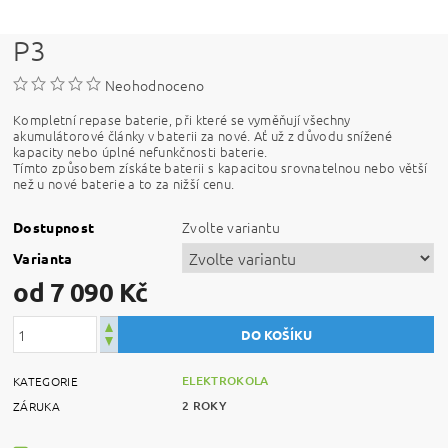
P3
Neohodnoceno
Kompletní repase baterie, při které se vyměňují všechny
akumulátorové články v baterii za nové. Ať už z důvodu snížené
kapacity nebo úplné nefunkčnosti baterie.
Tímto způsobem získáte baterii s kapacitou srovnatelnou nebo větší
než u nové baterie a to za nižší cenu.
Zvolte variantu
Dostupnost
Varianta
od 7 090 Kč
ELEKTROKOLA
KATEGORIE
2 ROKY
ZÁRUKA