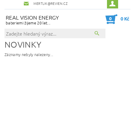
MERTLIK@REVIEN.CZ
REAL VISION ENERGY
0
0 Kč
bateriemi žijeme 20 let...
NOVINKY
Záznamy nebyly nalezeny...