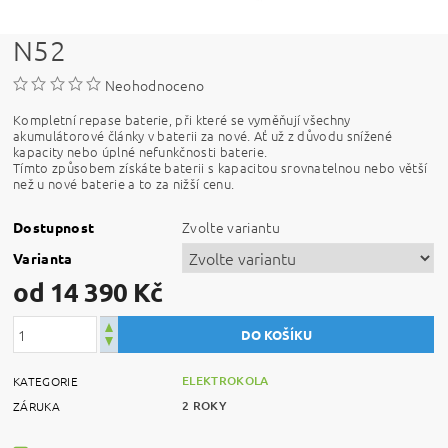
N52
Neohodnoceno
Kompletní repase baterie, při které se vyměňují všechny
akumulátorové články v baterii za nové. Ať už z důvodu snížené
kapacity nebo úplné nefunkčnosti baterie.
Tímto způsobem získáte baterii s kapacitou srovnatelnou nebo větší
než u nové baterie a to za nižší cenu.
Zvolte variantu
Dostupnost
Varianta
od 14 390 Kč
ELEKTROKOLA
KATEGORIE
2 ROKY
ZÁRUKA