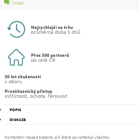
Dotaz
Nejrychlejší na trhu
průměrná doba 5 dnů
Přes 500 partnerů
po celé ČR
20 let zkušeností
v oboru
Prozákaznický přístup
vstřícnost, ochota, férovost
POPIS
DISKUZE
Kompletní repase baterie, při které se vyměňují všechny