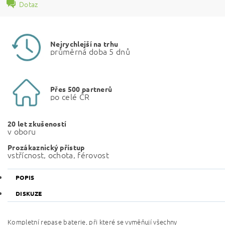
Dotaz
Nejrychlejší na trhu
průměrná doba 5 dnů
Přes 500 partnerů
po celé ČR
20 let zkušeností
v oboru
Prozákaznický přístup
vstřícnost, ochota, férovost
POPIS
DISKUZE
Kompletní repase baterie, při které se vyměňují všechny