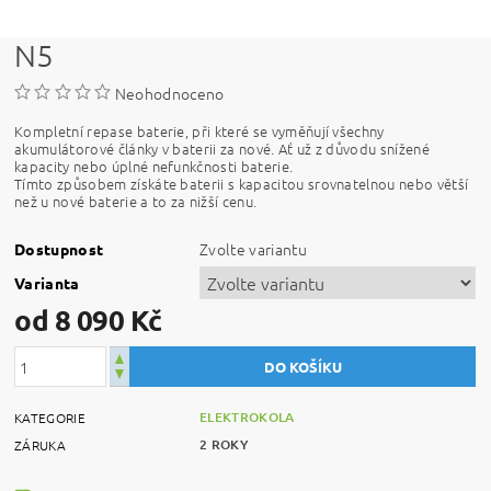
N5
Neohodnoceno
Kompletní repase baterie, při které se vyměňují všechny
akumulátorové články v baterii za nové. Ať už z důvodu snížené
kapacity nebo úplné nefunkčnosti baterie.
Tímto způsobem získáte baterii s kapacitou srovnatelnou nebo větší
než u nové baterie a to za nižší cenu.
Zvolte variantu
Dostupnost
Varianta
od 8 090 Kč
ELEKTROKOLA
KATEGORIE
2 ROKY
ZÁRUKA