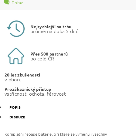
Dotaz
Nejrychlejší na trhu
průměrná doba 5 dnů
Přes 500 partnerů
po celé ČR
20 let zkušeností
v oboru
Prozákaznický přístup
vstřícnost, ochota, férovost
POPIS
DISKUZE
Kompletní repase baterie, při které se vyměňují všechny