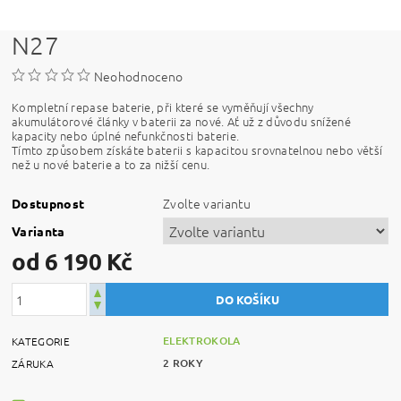
N27
Neohodnoceno
Kompletní repase baterie, při které se vyměňují všechny
akumulátorové články v baterii za nové. Ať už z důvodu snížené
kapacity nebo úplné nefunkčnosti baterie.
Tímto způsobem získáte baterii s kapacitou srovnatelnou nebo větší
než u nové baterie a to za nižší cenu.
Zvolte variantu
Dostupnost
Varianta
od 6 190 Kč
ELEKTROKOLA
KATEGORIE
2 ROKY
ZÁRUKA