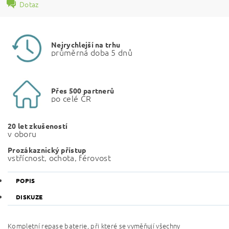
Dotaz
Nejrychlejší na trhu
průměrná doba 5 dnů
Přes 500 partnerů
po celé ČR
20 let zkušeností
v oboru
Prozákaznický přístup
vstřícnost, ochota, férovost
POPIS
DISKUZE
Kompletní repase baterie, při které se vyměňují všechny