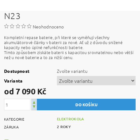
N23
Neohodnoceno
Kompletní repase baterie, při které se vyměňují všechny
akumulátorové články v baterii za nové. Ať už z důvodu snížené
kapacity nebo úplné nefunkčnosti baterie.
Tímto způsobem získáte baterii s kapacitou srovnatelnou nebo větší
než u nové baterie a to za nižší cenu.
Zvolte variantu
Dostupnost
Varianta
od 7 090 Kč
ELEKTROKOLA
KATEGORIE
2 ROKY
ZÁRUKA